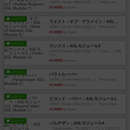
1989年にAvalon Hill社が出版した『Hollow Legi...
約1時間前
by Chaco
レビュー
ウエスト・オブ・アラメイン：ASLモジュール5
1988年にAvalon Hill社が出版した『West of Ala...
約1時間前
by Chaco
レビュー
ヤンクス：ASLモジュール3
1987年にAvalon Hill社が出版した『Yanks』に付属
のマ...
約1時間前
by Chaco
レビュー
パラトルーパー
1986年にAvalon Hill社が出版した『Paratrooper...
約1時間前
by Chaco
レビュー
ビヨンド・バロー：ASLモジュール1
1985年にAvalon Hill社が出版した『Beyond Valo...
約1時間前
by Chaco
レビュー
パルチザン：ASLモジュール4
『Squad Leader』用の追加マップとして発売され