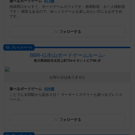
遊べるボードゲーム
873個
池袋西口からすぐ、ボードゲームカフェです。相席歓迎・お一人様歓迎
です！ 個室もあるので、ゆっくりゲームを楽しみたい方にもおすすめ
です。
フォローする
プレイスペース
BBR-仏生山ボードゲームルーム-
香川県高松市太田上町754-6 サントピア88 2F
お知らせはありません
遊べるボードゲーム
609個
ことでん太田駅から徒歩２分！ マーダーミステリーも遊べるプレイス
ペース。
フォローする