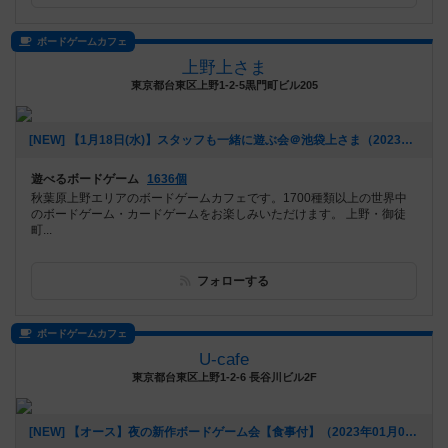
ボードゲームカフェ
上野上さま
東京都台東区上野1-2-5黒門町ビル205
[NEW] 【1月18日(水)】スタッフも一緒に遊ぶ会＠池袋上さま（2023年01月09日 23時09分）
遊べるボードゲーム
1636個
秋葉原上野エリアのボードゲームカフェです。1700種類以上の世界中
のボードゲーム・カードゲームをお楽しみいただけます。 上野・御徒
町...
フォローする
ボードゲームカフェ
U-cafe
東京都台東区上野1-2-6 長谷川ビル2F
[NEW] 【オース】夜の新作ボードゲーム会【食事付】（2023年01月09日 20時31分）