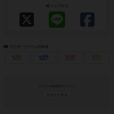
シェアする
マイボードゲーム登録者
537
959
193
627
興味あり
経験あり
お気に入り
持ってる
ログイン/会員登録でコメント
ログインする