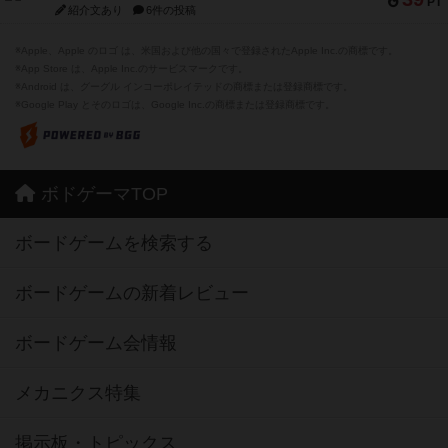
PT
紹介文あり
6件の投稿
※Apple、Apple のロゴ は、米国および他の国々で登録されたApple Inc.の商標です。
※App Store は、Apple Inc.のサービスマークです。
※Android は、グーグル インコーポレイテッドの商標または登録商標です。
※Google Play とそのロゴは、Google Inc.の商標または登録商標です。
ボドゲーマTOP
ボードゲームを検索する
ボードゲームの新着レビュー
ボードゲーム会情報
メカニクス特集
掲示板・トピックス