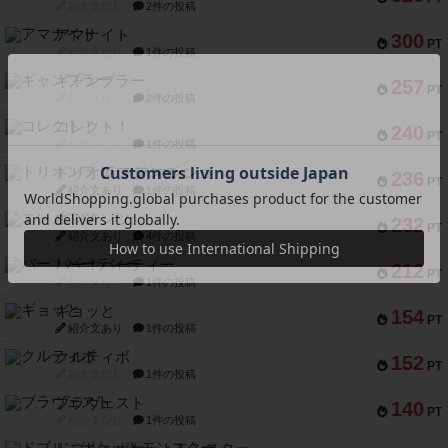
紹介文なし
2件の投稿
アマナイト
300
PT
紹介文なし
1件の投稿
ギャンブラー
257
PT
紹介文なし
2件の投稿
コレクト！
240
PT
紹介文なし
1件の投稿
トリオンフ ア マレンゴ
236
PT
紹介文あり
1件の投稿
エレメンツ
232
PT
紹介文あり
4件の投稿
バー！パーティー
212
PT
紹介文なし
1件の投稿
ギョッと
154
PT
紹介文あり
1件の投稿
クルティボ
152
PT
紹介文なし
1件の投稿
ブラヴェスト
140
PT
紹介文なし
1件の投稿