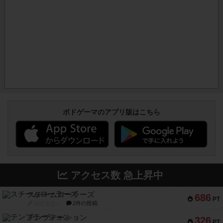
ボドゲーマのアプリ版はこちら
アクセス数 急上昇中
スチームローラーズ
686
PT
紹介文なし
2件の投稿
テンプテーション
326
PT