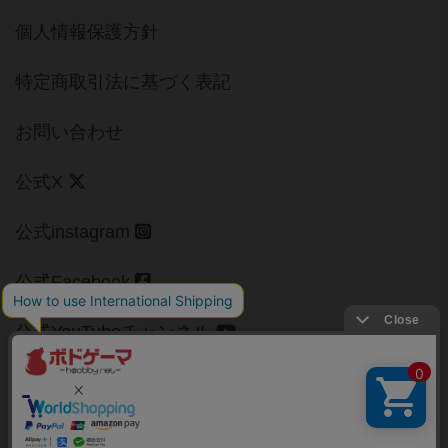
個人情報保護方針
特定商取引法に基づく表記
お問い合わせ
公式X
公式instagram
公式Facebook
公式YouTubeチャンネル
Copyright (c)
【ボドゲーマ】ボードゲームの総合情報サイト
All rights reserved.