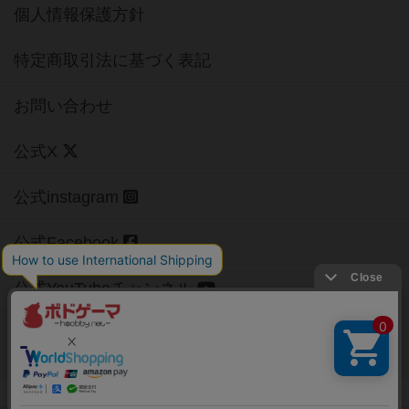
個人情報保護方針
特定商取引法に基づく表記
お問い合わせ
公式X
公式instagram
公式Facebook
公式YouTubeチャンネル
Copyright (c)
【ボドゲーマ】ボードゲームの総合情報サイト
All rights reserved.