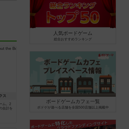
人気ボードゲーム
総合おすすめランキング
クス
ボードゲームカフェ一覧
ーム。2
ボドゲが遊べる店舗を全国500店舗以上掲載中
の合計を