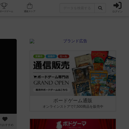
ログイン
カフェ/店舗
人気ボードゲーム
通販ストア
ボードゲーム通販
オンラインストアで7,500商品を販売中
のおすすめ