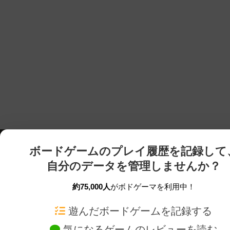
ボードゲームのプレイ履歴を記録して
自分のデータを管理しませんか？
約75,000人
がボドゲーマを利用中！
ボドゲーマTOP
ボードゲーム通販
遊んだボードゲームを記録する
気になるゲームのレビューを読む