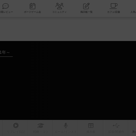
索
新着レビュー
ボードゲーム会
コミュニティ
掲示板一覧
21年～
リプレイ
日記
戦略
・コツ
ルール
/インスト
掲示板
拡張/関連
作
次