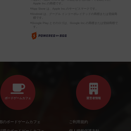
Apple Inc.の商標です。
※App Store は、Apple Inc.のサービスマークです。
※Android は、グーグル インコーポレイテッドの商標または登録商
標です。
※Google Play とそのロゴは、Google Inc.の商標または登録商標で
す。
ボードゲームカフェ
運営者情報
都のボードゲームカフェ
ご利用規約
川県のボードゲームカフェ
個人情報保護方針