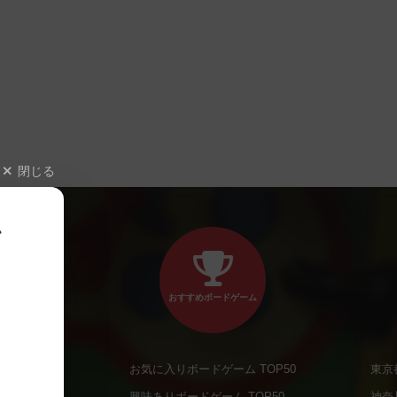
閉じる
、
おすすめボードゲーム
お気に入りボードゲーム TOP50
東京
商品
興味ありボードゲーム TOP50
神奈