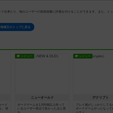
ード出来たり、他のユーザーの投稿画像に評価を付けることができます。また、トッ
地域王のトップに戻る
レビュー
レビュー
ニューオールド
デクリプト
カード
ボードゲームを1,000個以上持って
プレイ感がしっかりしてる
」 状
いるユーザー視点で良かった点と悪
ボードゲームやったなって
か...
ーティ...