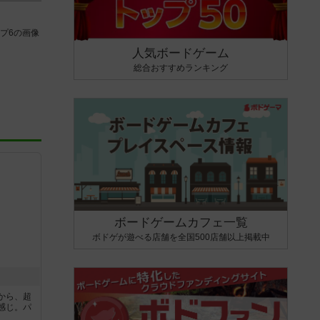
プ6の画像
人気ボードゲーム
総合おすすめランキング
ボードゲームカフェ一覧
ボドゲが遊べる店舗を全国500店舗以上掲載中
から、超
感じ。パ