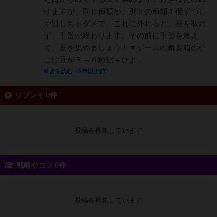
せますが、同じ種類か、別々の種類１個ずつし
か出しちゃダメで、これに外れると、豆を取れ
ず、手番が終わります。その前に手番を終え
て、豆を集めましょう！▼ゲームの概要箱の中
には豆が５－６種類＋ひよ...
続きを読む（9年以上前）
リプレイ 0件
投稿を募集しています
戦略やコツ 0件
投稿を募集しています