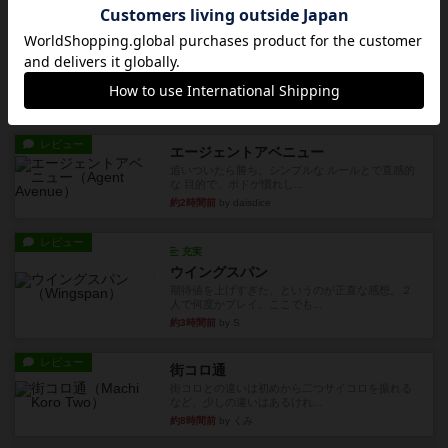
ルール/インスト
画像付き
ざりかに将棋
３種類の駒だけが登場する超シンプルな将棋系ゲ
ーム入門作品です♪(＾＾)...
約2時間前
by あんちっく
レビュー
エージェントアベニュー
追いついたら勝ち。シンプルな ルールとで直感的
な 目的で、ボドゲ慣れし...
約2時間前
by daisdice
レビュー
充実
ウイングスパン
期待値を上げすぎた、というのが正直な感想。２
人で何度かプレイ。ここでも...
約3時間前
by S
レビュー
街コロ通
街コロとの違いは初めから二つサイコロを振れる
など、少しの違いはあるけれ...
約8時間前
by くみ