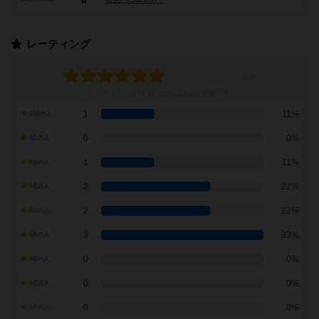
レーティング
レーティングを行うには
ログイン
が必要です
1
11%
10点の人
0
0%
9点の人
1
11%
8点の人
2
22%
7点の人
2
22%
6点の人
3
33%
5点の人
0
0%
4点の人
0
0%
3点の人
0
0%
2点の人