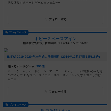
切り盛りするボードゲームカフェ&バー
フォローする
プレイスペース
ホビースペースアイン
福岡県北九州市八幡東区前田1丁目9-4 シンバビル３F
[NEW] 2019‐2020 年末年始の営業時間（2019年12月27日 14時18分）
遊べるボードゲーム
390個
ボードゲーム、カードゲーム、マーダーミステリー、その他いろんなも
ので遊んでOKなスペース「ホビースペースアイン」です！過ごし方は
自由☆...
フォローする
プレイスペース