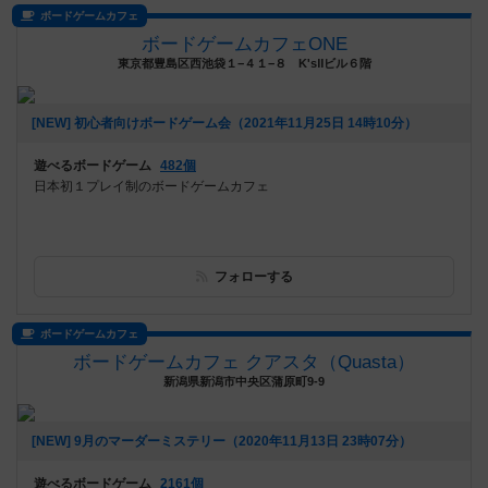
ボードゲームカフェ
ボードゲームカフェONE
東京都豊島区西池袋１−４１−８ K'sⅡビル６階
[NEW] 初心者向けボードゲーム会（2021年11月25日 14時10分）
遊べるボードゲーム
482個
日本初１プレイ制のボードゲームカフェ
フォローする
ボードゲームカフェ
ボードゲームカフェ クアスタ（Quasta）
新潟県新潟市中央区蒲原町9-9
[NEW] 9月のマーダーミステリー（2020年11月13日 23時07分）
遊べるボードゲーム
2161個