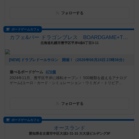
フォローする
ボードゲームカフェ
カフェ&バー ドラゴンブレス BOARDGAME+TRPG
北海道札幌市豊平区平岸4条6丁目3-11
[NEW] ドラブレドールサロン 開催！（2026年06月24日 23時36分）
遊べるボードゲーム
470個
2024年11月、豊平区平岸に移転オープン！ 500種類を超えるアナログ
ゲーム(ユーロ・カード・シミュレーション・ウミガメ・トリビア...
フォローする
ボードゲームカフェ
オースランド
愛知県名古屋市中区大須2-31-15 大大須ビルヂング3F