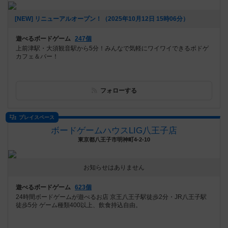
[NEW] リニューアルオープン！（2025年10月12日 15時06分）
遊べるボードゲーム
247個
上前津駅・大須観音駅から5分！みんなで気軽にワイワイできるボドゲ
カフェ＆バー！
フォローする
プレイスペース
ボードゲームハウスLIG八王子店
東京都八王子市明神町4-2-10
お知らせはありません
遊べるボードゲーム
623個
24時間ボードゲームが遊べるお店 京王八王子駅徒歩2分・JR八王子駅
徒歩5分 ゲーム種類400以上、飲食持込自由。