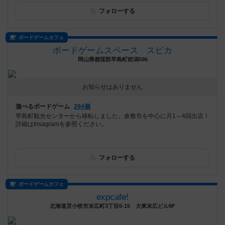
フォローする
ボードゲームカフェ
ボードゲームスペース スピカ
岡山県都窪郡早島町前潟596
お知らせはありません
遊べるボードゲーム
294個
早島町観光センターから移転しました。倉敷市を中心に月1～4回出店！
詳細はInsagramを参照ください。
フォローする
ボードゲームカフェ
expcafe!
北海道苫小牧市末広町3丁目6-15 大東末広ビル9F