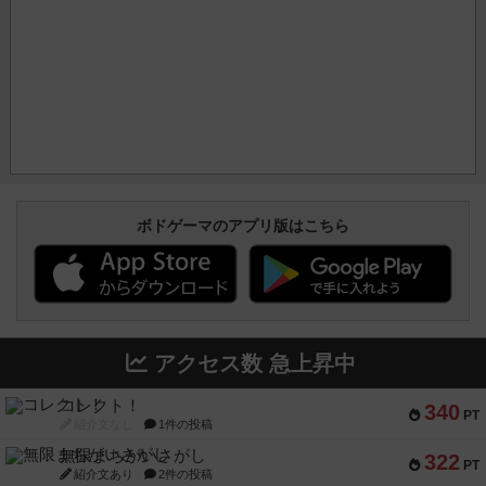
ボドゲーマのアプリ版はこちら
アクセス数 急上昇中
コレクト！
340
PT
紹介文なし
1件の投稿
無限まちがいさがし
322
PT
紹介文あり
2件の投稿