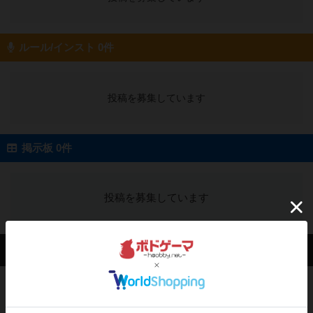
ルール/インスト 0件
投稿を募集しています
掲示板 0件
投稿を募集しています
会員の新しい投稿
レビュー
街コロ通
街コロとの違いは初めから二つサイコロを振れる
など、少しの違いはあるけれ...