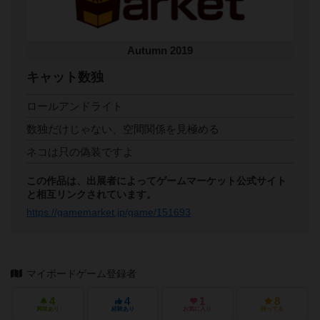
Autumn 2019
キャット数独
ロールアンドライト
数独だけじゃない、空間関係を見極める
ネコは只の偽装ですよ
この作品は、出展者によってゲームマーケット公式サイト
と相互リンクされています。
https://gamemarket.jp/game/151693
マイボードゲーム登録者
4
4
1
8
興味あり
経験あり
お気に入り
持ってる