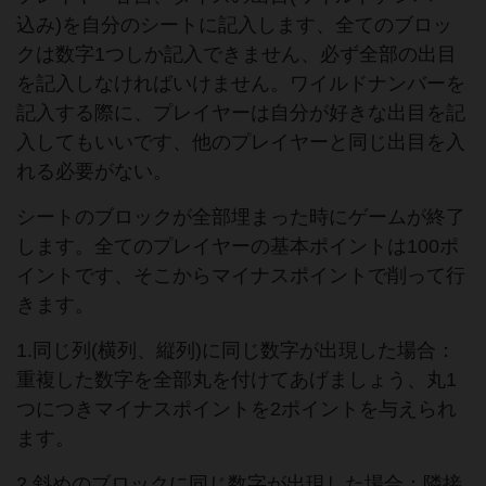
込み)を自分のシートに記入します、全てのブロッ
クは数字1つしか記入できません、必ず全部の出目
を記入しなければいけません。ワイルドナンバーを
記入する際に、プレイヤーは自分が好きな出目を記
入してもいいです、他のプレイヤーと同じ出目を入
れる必要がない。
シートのブロックが全部埋まった時にゲームが終了
します。全てのプレイヤーの基本ポイントは100ポ
イントです、そこからマイナスポイントで削って行
きます。
1.同じ列(横列、縦列)に同じ数字が出現した場合：
重複した数字を全部丸を付けてあげましょう、丸1
つにつきマイナスポイントを2ポイントを与えられ
ます。
2.斜めのブロックに同じ数字が出現した場合：隣接