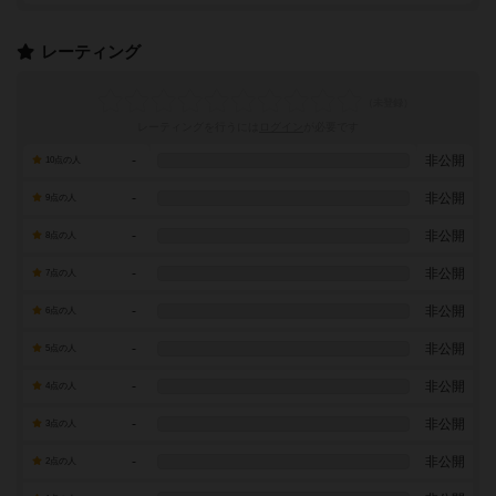
レーティング
レーティングを行うには
ログイン
が必要です
-
非公開
10点の人
-
非公開
9点の人
-
非公開
8点の人
-
非公開
7点の人
-
非公開
6点の人
-
非公開
5点の人
-
非公開
4点の人
-
非公開
3点の人
-
非公開
2点の人