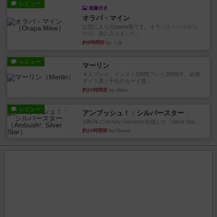
レビュー
画像付き
オラパ・マイン
お気に入りのplayte製です。オラパスペースから
やり、気に入りました...
約9時間前
by くみ
レビュー
マーリン
４人プレイ。インスト1時間プレイ2時間半。結構
ダイス運と手札のカード運...
約10時間前
by oliber
レビュー
アンブッシュ！：シルバースター
1987年にVictory Gamesが出版した『Silver Sta...
約10時間前
by Chaco