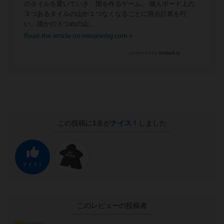
この投稿に
1
名が
ナイス！
しました
ナイス！
このレビューの投稿者