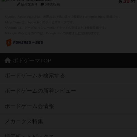
39
PT
紹介文あり
6件の投稿
※Apple、Apple のロゴ は、米国および他の国々で登録されたApple Inc.の商標です。
※App Store は、Apple Inc.のサービスマークです。
※Android は、グーグル インコーポレイテッドの商標または登録商標です。
※Google Play とそのロゴは、Google Inc.の商標または登録商標です。
ボドゲーマTOP
ボードゲームを検索する
ボードゲームの新着レビュー
ボードゲーム会情報
メカニクス特集
掲示板・トピックス