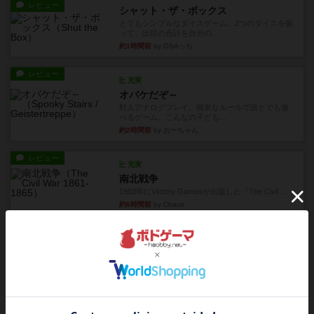
レビュー
シャット・ザ・ボックス
とてもシンプルなダイスゲーム。2つのダイスを振
って、出目の合計を自分の...
約1時間前
by OSAっち
レビュー
充実
オバケだぞ～
対人アナログプレイ。簡単なルールで誰とでも遊
べるゲーム。こんなの子ども...
約2時間前
by おーちゃん
レビュー
充実
南北戦争
1983年にVictory Gamesが出版した『The Civil ...
約6時間前
by Chaco
レビュー
画像付き
ファイアー・ブルズ / 火牛陣
火牛を引き連れて敵を殲滅させる。縦か斜めで前2
列まで攻撃できるが、自分...
約8時間前
by うらまこ