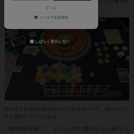
３ラウンドに渡って行われ、勝利点の一番多い人が勝利す
または
る。
メールで会員登録
しばらく表示しない
目を引く中央の円形のボードは得点ボードで、緑のトラッ
クと赤のトラックがある。
一部の例外を除いて、ラウンド中に点数が入ると緑のトラ