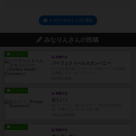
トスカーナのトップに戻る
みなりんさんの投稿
レビュー
画像付き
パーフェクトヘルスカンパニー
すごろく系の紙ペンゲーム。計画フェイズで資源
を獲得したり、すごろくシー...
約1年前
の投稿
レビュー
画像付き
おしい！
紙ペンゲーム。各プレイヤー、自分の色を決め
る。手番プレイヤーが（別に誰...
1年以上前
の投稿
レビュー
画像付き
オッズ・オン