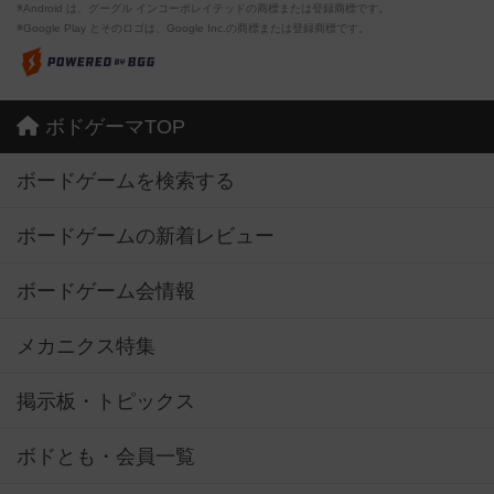
※Android は、グーグル インコーポレイテッドの商標または登録商標です。
※Google Play とそのロゴは、Google Inc.の商標または登録商標です。
ボドゲーマTOP
ボードゲームを検索する
ボードゲームの新着レビュー
ボードゲーム会情報
メカニクス特集
掲示板・トピックス
ボドとも・会員一覧