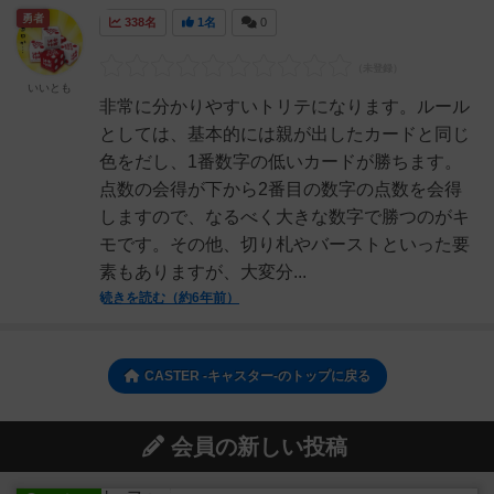
勇者
338名
1名
0
いいとも
非常に分かりやすいトリテになります。ルール
としては、基本的には親が出したカードと同じ
色をだし、1番数字の低いカードが勝ちます。
点数の会得が下から2番目の数字の点数を会得
しますので、なるべく大きな数字で勝つのがキ
モです。その他、切り札やバーストといった要
素もありますが、大変分...
続きを読む（約6年前）
CASTER -キャスター-のトップに戻る
会員の新しい投稿