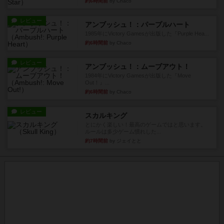
約6時間前
by Chaco
レビュー
アンブッシュ！：パープルハート
1985年にVictory Gamesが出版した『Purple Hea...
約6時間前
by Chaco
レビュー
アンブッシュ！：ムーブアウト！
1984年にVictory Gamesが出版した『Move
Out！』...
約6時間前
by Chaco
レビュー
スカルキング
とにかく楽しい！最高のゲームではと思います。
ルールは多少ゲーム慣れした...
約7時間前
by ジェイとと