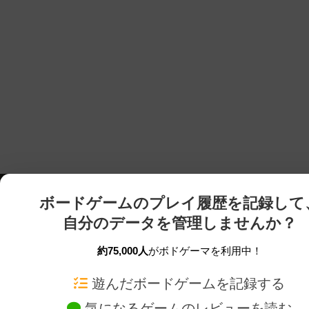
ボードゲームのプレイ履歴を記録して
自分のデータを管理しませんか？
約75,000人
がボドゲーマを利用中！
ボドゲーマTOP
ボードゲーム通販
遊んだボードゲームを記録する
気になるゲームのレビューを読む