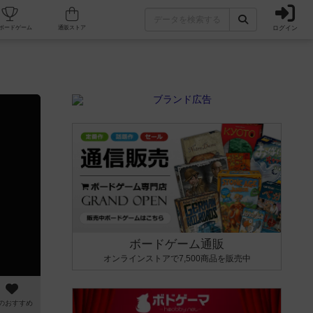
ログイン
カフェ/店舗
人気ボードゲーム
通販ストア
ボードゲーム通販
オンラインストアで7,500商品を販売中
のおすすめ