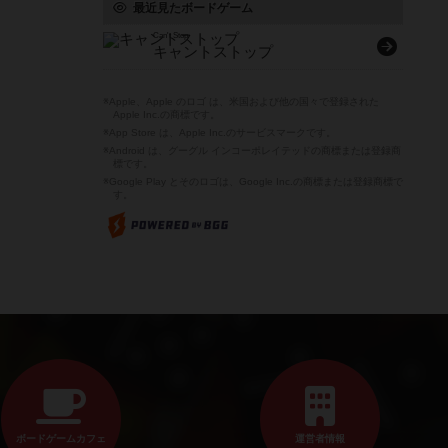
最近見たボードゲーム
Can't Stop
キャントストップ
※Apple、Apple のロゴ は、米国および他の国々で登録された
Apple Inc.の商標です。
※App Store は、Apple Inc.のサービスマークです。
※Android は、グーグル インコーポレイテッドの商標または登録商
標です。
※Google Play とそのロゴは、Google Inc.の商標または登録商標で
す。
ボードゲームカフェ
運営者情報