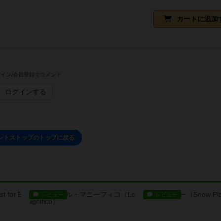
カートに追加
イン/会員登録でコメント
ログインする
ントストップのトップに戻る
レビュー
レビュー