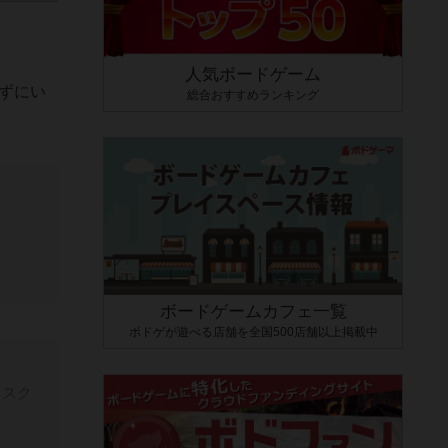
人気ボードゲーム
ずにい
総合おすすめランキング
ボードゲームカフェ一覧
ボドゲが遊べる店舗を全国500店舗以上掲載中
リスク