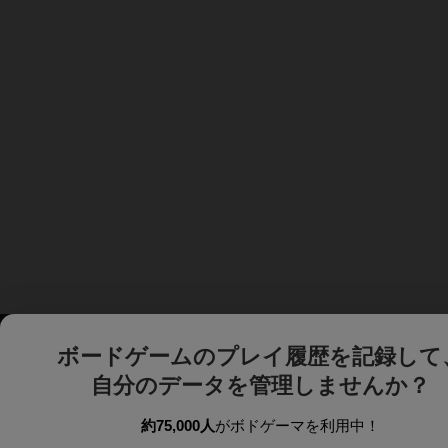
ボードゲームのプレイ履歴を記録して
自分のデータを管理しませんか？
約75,000人
がボドゲーマを利用中！
ボドゲーマTOP
ボードゲーム通販