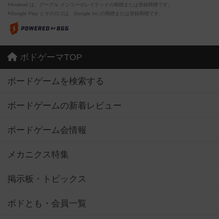
※Android は、グーグル インコーポレイテッドの商標または登録商標です。
※Google Play とそのロゴは、Google Inc.の商標または登録商標です。
ボドゲーマTOP
ボードゲームを検索する
ボードゲームの新着レビュー
ボードゲーム会情報
メカニクス特集
掲示板・トピックス
ボドとも・会員一覧