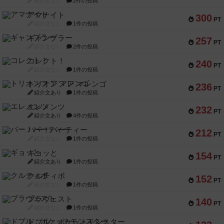
紹介文なし
2件の投稿
アマナイト
300
PT
紹介文なし
1件の投稿
ギャンブラー
257
PT
紹介文なし
2件の投稿
コレクト！
240
PT
紹介文なし
1件の投稿
トリオンフ ア マレンゴ
236
PT
紹介文あり
1件の投稿
エレメンツ
232
PT
紹介文あり
4件の投稿
バー！パーティー
212
PT
紹介文なし
1件の投稿
ギョッと
154
PT
紹介文あり
1件の投稿
クルティボ
152
PT
紹介文なし
1件の投稿
ブラヴェスト
140
PT
紹介文なし
1件の投稿
ドブル：ポケットモンスター