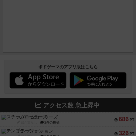
ボドゲーマのアプリ版はこちら
アクセス数 急上昇中
スチームローラーズ
686
PT
紹介文なし
2件の投稿
テンプテーション
326
PT