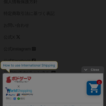
個人情報保護方針
特定商取引法に基づく表記
お問い合わせ
公式X
公式instagram
公式Facebook
公式YouTubeチャンネル
Copyright (c)
【ボドゲーマ】ボードゲームの総合情報サイト
All rights reserved.