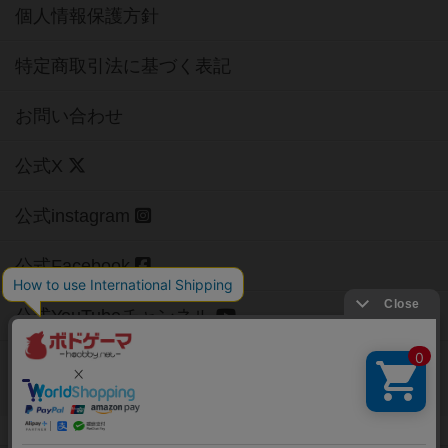
個人情報保護方針
特定商取引法に基づく表記
お問い合わせ
公式X
公式instagram
公式Facebook
公式YouTubeチャンネル
Copyright (c)
【ボドゲーマ】ボードゲームの総合情報サイト
All rights reserved.