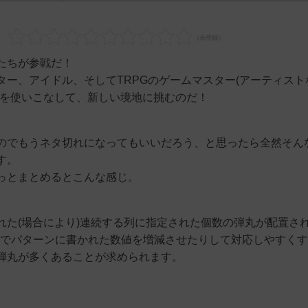
たちが参戦だ！
ー、アイドル、そしてTRPGのゲームマスター(アーティスト
力を使いこなして、新しい境地に挑むのだ！
のでもうネタ切れになってもいいだろう、と思ったら全然そん
す。
っとまとめるとこんな感じ。
れた(場合により)連続する列に指定された個数の弾丸が配置さ
力でパターンに書かれた数値を増減させたりして対応しやすく
弾丸が多くあることが求められます。