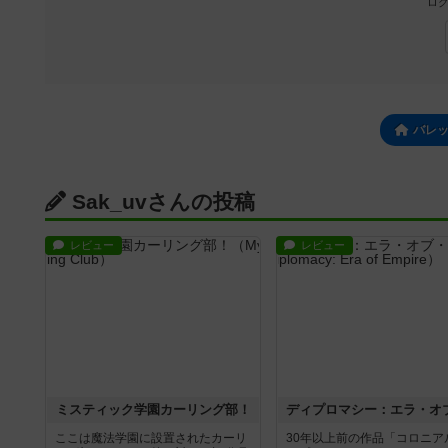
ログ
バレ
Sak_uvさんの投稿
レビュー
レビュー
ミスティック学園カーリング部！
ここは魔法学園に設置されたカーリ
30年以上前の作品「コロニア