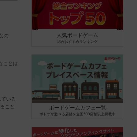
人気ボードゲーム
なの
総合おすすめランキング
なことは
れている
すること
ボードゲームカフェ一覧
ボドゲが遊べる店舗を全国500店舗以上掲載中