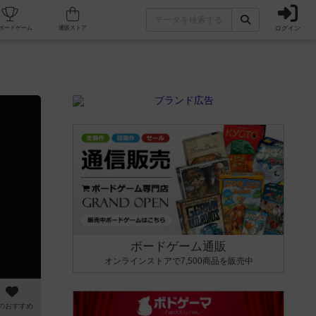
ログイン
カフェ/店舗
人気ボードゲーム
通販ストア
ボードゲーム通販
オンラインストアで7,500商品を販売中
のおすすめ