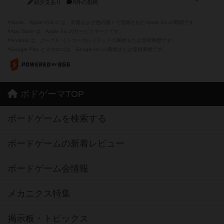
紹介文あり
6件の投稿
※Apple、Apple のロゴ は、米国および他の国々で登録されたApple Inc.の商標です。
※App Store は、Apple Inc.のサービスマークです。
※Android は、グーグル インコーポレイテッドの商標または登録商標です。
※Google Play とそのロゴは、Google Inc.の商標または登録商標です。
ボドゲーマTOP
ボードゲームを検索する
ボードゲームの新着レビュー
ボードゲーム会情報
メカニクス特集
掲示板・トピックス