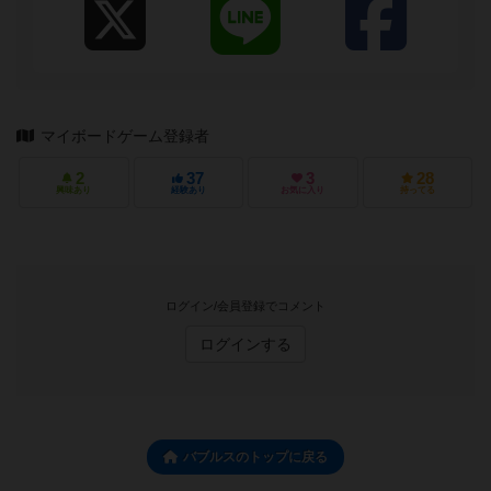
マイボードゲーム登録者
2
37
3
28
興味あり
経験あり
お気に入り
持ってる
ログイン/会員登録でコメント
ログインする
バブルスのトップに戻る