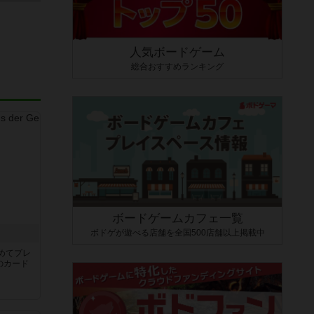
人気ボードゲーム
総合おすすめランキング
ボードゲームカフェ一覧
ボドゲが遊べる店舗を全国500店舗以上掲載中
き
めてプレ
のカード