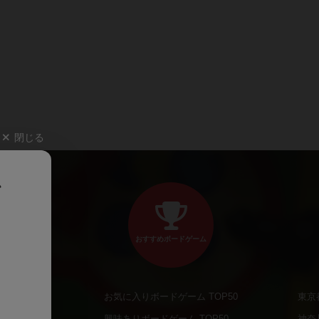
閉じる
、
おすすめボードゲーム
お気に入りボードゲーム TOP50
東京
商品
興味ありボードゲーム TOP50
神奈