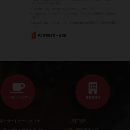
Apple Inc.の商標です。
※App Store は、Apple Inc.のサービスマークです。
※Android は、グーグル インコーポレイテッドの商標または登録商
標です。
※Google Play とそのロゴは、Google Inc.の商標または登録商標で
す。
ボードゲームカフェ
運営者情報
都のボードゲームカフェ
ご利用規約
川県のボードゲームカフェ
個人情報保護方針