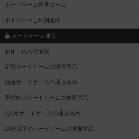
ボードゲーム業界コラム
ボドゲーマご利用案内
ボードゲーム通販
新作・再入荷情報
定番ボードゲームの通販商品
国産ボードゲームの通販商品
子供向けボードゲームの通販商品
2人用ボードゲームの通販商品
20分以下のボードゲームの通販商品