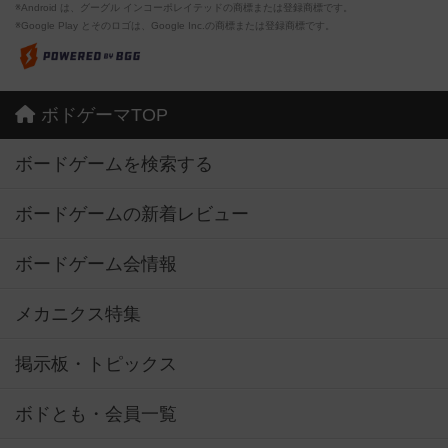
※Android は、グーグル インコーポレイテッドの商標または登録商標です。
※Google Play とそのロゴは、Google Inc.の商標または登録商標です。
ボドゲーマTOP
ボードゲームを検索する
ボードゲームの新着レビュー
ボードゲーム会情報
メカニクス特集
掲示板・トピックス
ボドとも・会員一覧