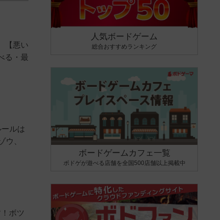
人気ボードゲーム
】【悪い
総合おすすめランキング
べる・最
ルールは
ゾウ、
ボードゲームカフェ一覧
ボドゲが遊べる店舗を全国500店舗以上掲載中
す！ボツ