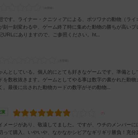
想です。ライナー・クニツィアによる、ボツワナの動物（ライ
が刻一刻変わる中、ゲーム終了時に集めた動物の勝ちが高いプ
RLにありますので、ご参照ください。ht...
ゃんとしている。個人的にとても好きなゲームです。準備とし
ドを数枚抜きます。ゲームとしてやる事は数字の書かれた動物
。最後に出された動物カードの数字がその動物...
充実
イメージがあり、敬遠してました。ですが、ウチのメンバーに
切って購入。いやいや、なかなかシビアなギリギリ勝負！充分