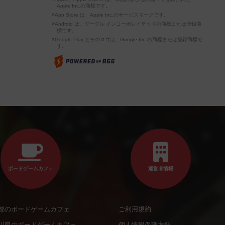
Apple Inc.の商標です。
※App Store は、Apple Inc.のサービスマークです。
※Android は、グーグル インコーポレイテッドの商標または登録商
標です。
※Google Play とそのロゴは、Google Inc.の商標または登録商標で
す。
ボードゲームカフェ
運営者情報
都のボードゲームカフェ
ご利用規約
川県のボードゲームカフェ
個人情報保護方針