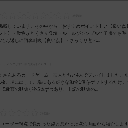
掲載しています。その中から【おすすめポイント】と【良い点
ント】・動物がたくさん登場・ルールがシンプルで子供でも遊
でん返しに阿鼻叫喚【良い点】・さっくり遊べ...
レーティングが非公開に設定されたユーザー
くさんあるカードゲーム。友人たちと4人でプレイしました。
1枚、場に出して、場にある好きな動物1個をゲットするだけ。
5種類の動物が各5体ずつあり、上記の動物の...
いるユーザー視点で良かった点と悪かった点の両面から紹介しま