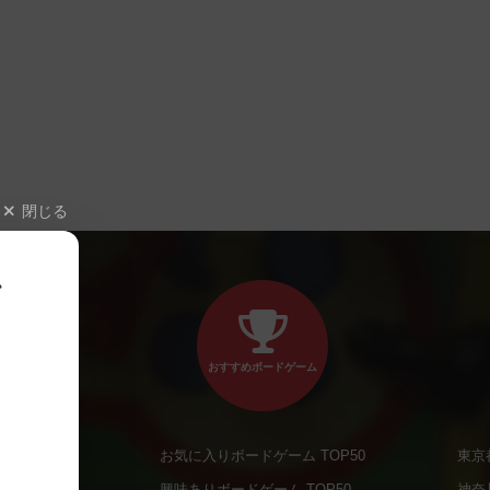
閉じる
、
おすすめボードゲーム
お気に入りボードゲーム TOP50
東京
商品
興味ありボードゲーム TOP50
神奈