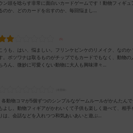
ウン頭を唸らす非常に面白いカードゲームです！動物フィギュ
のか、どのカードを出すのか、毎回悩まし...
こうも、はい、悩ましい。フリンケピンケのリメイク、なのか
す。ボツワナは取るものがチップでもカードでもなく、動物の
ろん、微妙に可愛くない動物に大人も興味津々...
、各動物コマが5個ずつのシンプルなゲームルールがかんたんで
もよし。動物フィギアがかわいくて子供も楽しく遊べて、相手
は、会話などを入れつつ和気あいあいと遊ぶ...