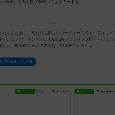
『価値』を表す数字が書いてあるカードを、...
がたくさんあり、見た目も楽しいボードゲームです！フィギュ
すが、コンポーネントがこんなにあって３０００円くらいで、
した！肝心のゲームの内容は、中量級のゲーム...
ボツワナのトップに戻る
レビュー
レビュー