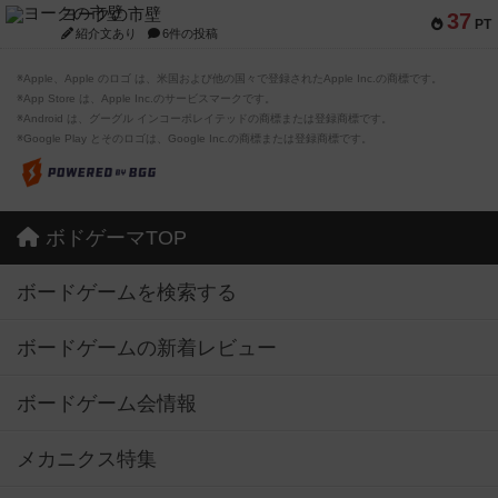
ヨークの市壁
37
PT
紹介文あり
6件の投稿
※Apple、Apple のロゴ は、米国および他の国々で登録されたApple Inc.の商標です。
※App Store は、Apple Inc.のサービスマークです。
※Android は、グーグル インコーポレイテッドの商標または登録商標です。
※Google Play とそのロゴは、Google Inc.の商標または登録商標です。
ボドゲーマTOP
ボードゲームを検索する
ボードゲームの新着レビュー
ボードゲーム会情報
メカニクス特集