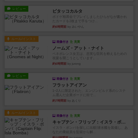
レビュー
ピタッコカルタ
ボドゲ相席会でプレイしましたひらがなが書かれ
たカードを2枚まで手をつけ...
約6時間前
by みいやん
ルール/インスト
画像付き
充実
ノームズ・アット・ナイト
ベネボレンス女王は、忠実な臣民を称えるための
祝宴を開こうとしています。...
約6時間前
by jurong
レビュー
画像付き
充実
フラットアイアン
1~2人に限定された、エンジンビルド系のシステ
ム選んだ企業ボードに街で...
約7時間前
by あくり
ルール/インスト
画像付き
充実
キャプテン・フリップ：イスラ・ボンバ
イスラ・ボンバを探しに出航!潜水艦を装備し、あ
なたの乗組員を監獄から解...
約10時間前
by jurong