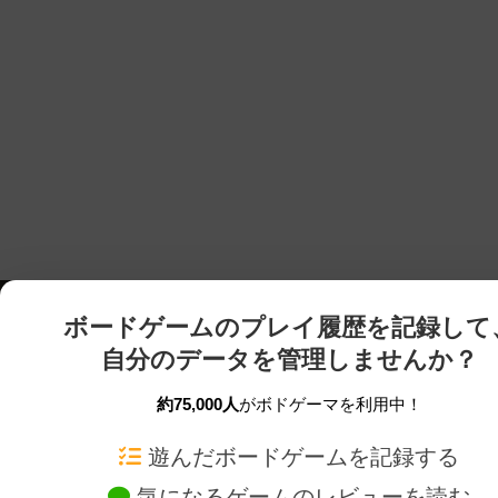
ボードゲームのプレイ履歴を記録して
自分のデータを管理しませんか？
約75,000人
がボドゲーマを利用中！
ボドゲーマTOP
ボードゲーム通販
遊んだボードゲームを記録する
気になるゲームのレビューを読む