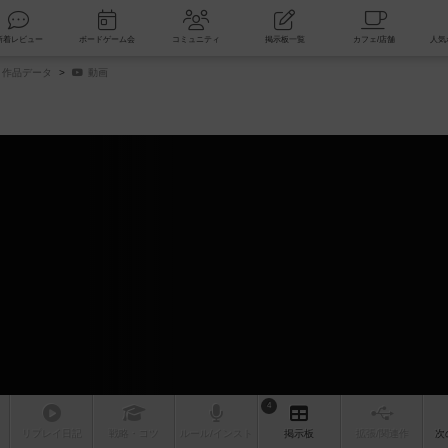
索
新着レビュー
ボードゲーム会
コミュニティ
掲示板一覧
作品データ
動画
4
リプレイ
日記
戦略
・コツ
ルール
/インスト
掲示板
拡張/関連
作
次