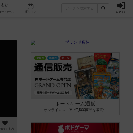
ログイン
カフェ/店舗
人気ボードゲーム
通販ストア
ボードゲーム通販
オンラインストアで7,500商品を販売中
のおすすめ