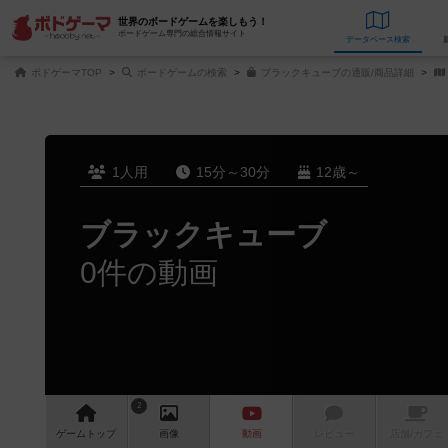
世界のボードゲームを楽しもう！
ボードゲーム専門の総合情報サイト
データベース
検
ボドゲーマTOP
ボードゲームの検索
ブラックキューブの通販/商品詳細
1人用
15分～30分
12歳～
ブラックキューブ
0件の動画
2
ゲーム
トップ
画像
動画
レビュー
店舗/
カフェ