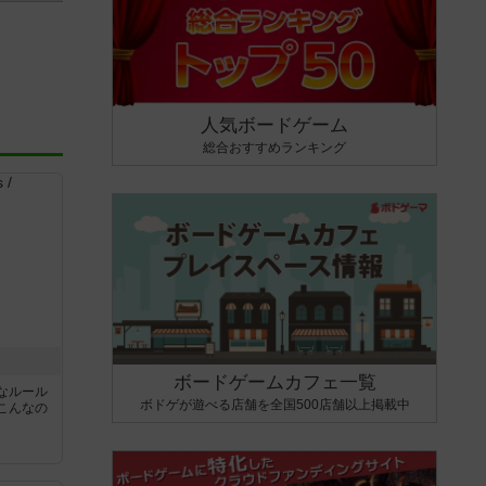
人気ボードゲーム
総合おすすめランキング
ボードゲームカフェ一覧
なルール
ボドゲが遊べる店舗を全国500店舗以上掲載中
こんなの
ん