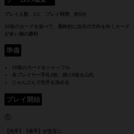
プレイ人数 2人 プレイ時間 約5分
16枚のカードを並べて、最終的に自分の方向を向くカード
が多い側の勝利
準備
16枚のカードをシャッフル
各プレイヤー手札4枚、残り8枚を山札
じゃんけんで先手を決める
プレイ開始
①
【先手】【後手】が交互に