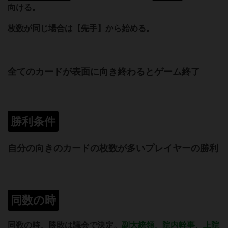
向ける。
枚数が同じ場合は【先手】から始める。
全てのカードが表面に向き終わるとゲーム終了
勝利条件
自分の向きのカードの枚数が多いプレイヤーの勝利
同数の時
同数の時、勝敗は議会で決定。
副大統領、院内幹事、上院