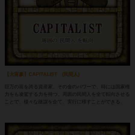
【大富豪】CAPITALIST (民間人)
巨万の富を誇る資産家。その金のパワーで、時には国家権
力をも凌駕する力を持つ。周囲の民間人を全て転向させる
ことで、様々な陰謀を企て、実行に移すことができる。