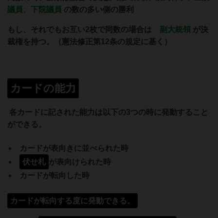
議員、下院議員
の数の多い側の勝利
もし、それでもお互い2枚で同数の場合は
副大統領
が決
裁権を持つ。（憲法修正第12条の規定に基く）
カードの能力
各カードに記された能力は以下の3つの時に発動すること
ができる。
カードが表向きに並べられた時
伏せ札
が表向けられた時
カードが転向した時
カードが転向する度に発動できる。