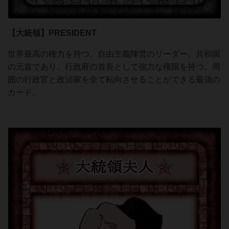
【大統領】PRESIDENT
世界最高の権力を持つ、自由主義陣営のリーダー。共和国
の元首であり、行政府の首長として強力な権限を持つ。周
囲の行政官と政治家を全て転向させることができる最強の
カード。