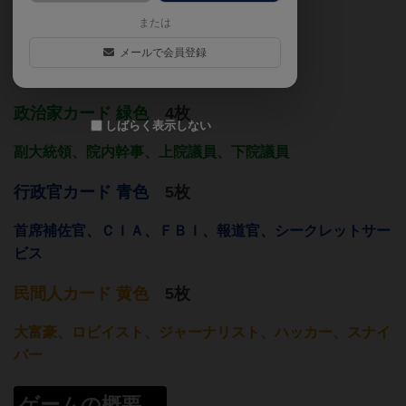
または
スペシャルカード 2枚
メールで会員登録
大統領
、
ファーストレディ
政治家カード 緑色
4枚
しばらく表示しない
副大統領、院内幹事、上院議員、下院議員
行政官カード 青色
5枚
首席補佐官、ＣＩＡ、ＦＢＩ、報道官、シークレットサー
ビス
民間人カード 黄色
5枚
大富豪、ロビイスト、ジャーナリスト、ハッカー、スナイ
パー
ゲームの概要