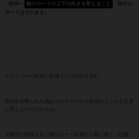
（転向＝
敵のカードの上下の向きを変えること
味方の
カードはそのまま）
スナイパーの暗殺の直接上とは斜めも含む。
伏せ札を撃たれた側はそのカードが大統領かどうかを正直
に答えなければならない。
大統領が暗殺された時はカードを場から取り除く。以後、