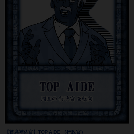
【首席補佐官】TOP AIDE （行政官）