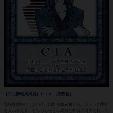
【中央情報局局員】ＣＩＡ （行政官）
諜報活動を行うスパイ。山札を組み替える。カードの場所
を入れ替える。どちらも他とは異質な独特の能力を持つカ