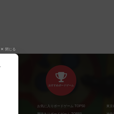
閉じる
、
おすすめボードゲーム
お気に入りボードゲーム TOP50
東京
商品
興味ありボードゲーム TOP50
神奈