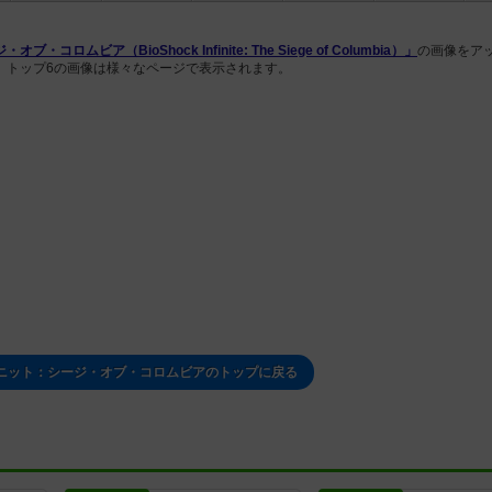
ビア（BioShock Infinite: The Siege of Columbia）」
の画像をア
、トップ6の画像は様々なページで表示されます。
ニット：シージ・オブ・コロムビアのトップに戻る