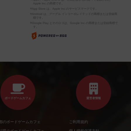
Apple Inc.の商標です。
※App Store は、Apple Inc.のサービスマークです。
※Android は、グーグル インコーポレイテッドの商標または登録商
標です。
※Google Play とそのロゴは、Google Inc.の商標または登録商標で
す。
ボードゲームカフェ
運営者情報
都のボードゲームカフェ
ご利用規約
川県のボードゲームカフェ
個人情報保護方針