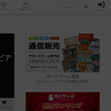
ログイン
カフェ/店舗
人気ボードゲーム
通販ストア
ビア
ボードゲーム通販
オンラインストアで7,500商品を販売中
のおすすめ