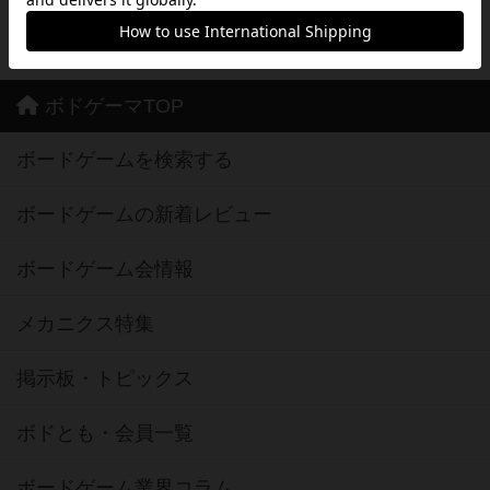
※Google Play とそのロゴは、Google Inc.の商標または登録商標です。
ボドゲーマTOP
ボードゲームを検索する
ボードゲームの新着レビュー
ボードゲーム会情報
メカニクス特集
掲示板・トピックス
ボドとも・会員一覧
ボードゲーム業界コラム