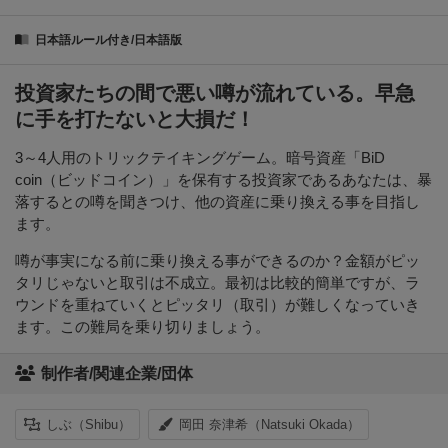
日本語ルール付き/日本語版
投資家たちの間で悪い噂が流れている。早急
に手を打たないと大損だ！
3～4人用のトリックテイキングゲーム。暗号資産「BiD
coin（ビッドコイン）」を保有する投資家であるあなたは、暴
落するとの噂を聞きつけ、他の資産に乗り換える事を目指し
ます。
噂が事実になる前に乗り換える事ができるのか？金額がピッ
タリじゃないと取引は不成立。最初は比較的簡単ですが、ラ
ウンドを重ねていくとピッタリ（取引）が難しくなっていき
ます。この難局を乗り切りましょう。
制作者/関連企業/団体
しぶ（Shibu）
岡田 奈津希（Natsuki Okada）