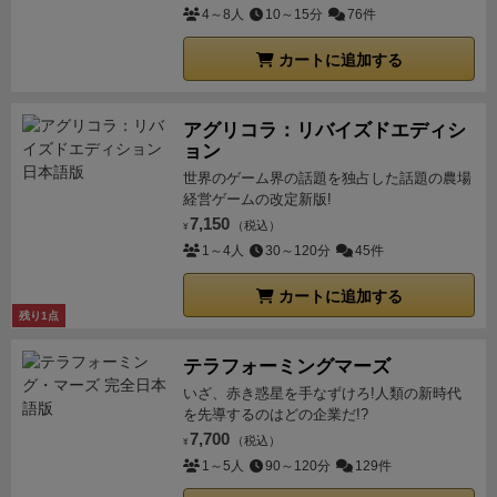
4～8人
10～15分
76件
カートに追加する
アグリコラ：リバイズドエディシ
ョン
世界のゲーム界の話題を独占した話題の農場
経営ゲームの改定新版!
7,150
（税込）
¥
1～4人
30～120分
45件
カートに追加する
残り1点
テラフォーミングマーズ
いざ、赤き惑星を手なずけろ!人類の新時代
を先導するのはどの企業だ!?
7,700
（税込）
¥
1～5人
90～120分
129件