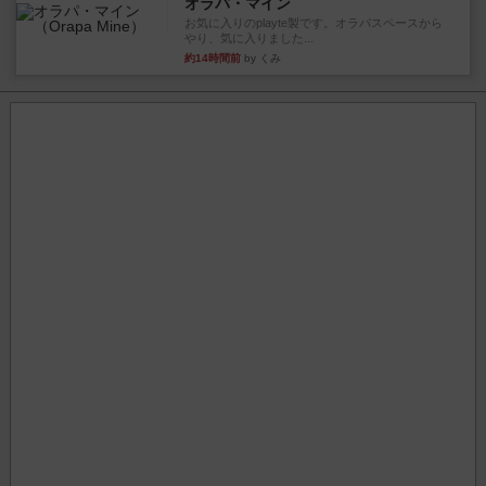
オラパ・マイン
お気に入りのplayte製です。オラパスペースから
やり、気に入りました...
約14時間前
by くみ