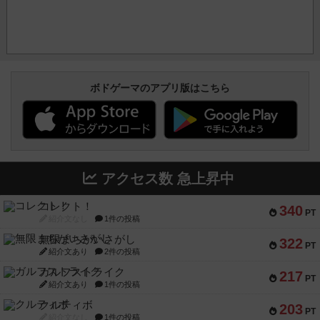
ボドゲーマのアプリ版はこちら
アクセス数 急上昇中
コレクト！
340
PT
紹介文なし
1件の投稿
無限まちがいさがし
322
PT
紹介文あり
2件の投稿
ガルフストライク
217
PT
紹介文あり
1件の投稿
クルティボ
203
PT
紹介文なし
1件の投稿