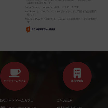
Apple Inc.の商標です。
※App Store は、Apple Inc.のサービスマークです。
※Android は、グーグル インコーポレイテッドの商標または登録商
標です。
※Google Play とそのロゴは、Google Inc.の商標または登録商標で
す。
ボードゲームカフェ
運営者情報
都のボードゲームカフェ
ご利用規約
川県のボードゲームカフェ
個人情報保護方針