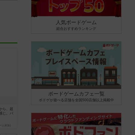
人気ボードゲーム
総合おすすめランキング
ボードゲームカフェ一覧
ボドゲが遊べる店舗を全国500店舗以上掲載中
から、超
感じ。パ
ーム家族)