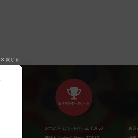
閉じる
、
おすすめボードゲーム
お気に入りボードゲーム TOP50
東京
商品
興味ありボードゲーム TOP50
神奈