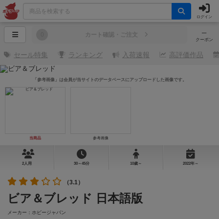
ログイン
─
0
カート確認・ご注文
クーポン
セール特集
ランキング
入荷速報
高評価作品
「参考画像」は会員が当サイトのデータベースにアップロードした画像です。
当商品
参考画像
2人用
30～45分
10歳～
2022年～
（3.1）
ビア＆ブレッド 日本語版
メーカー：ホビージャパン