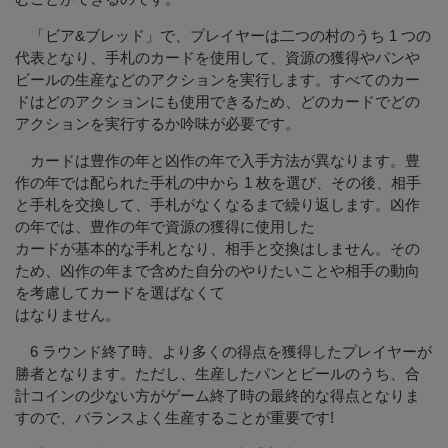
「ビア&ブレッド」で、プレイヤーは二つの村のうち 1 つの
代表となり、手札のカードを使用して、資源の獲得やパンや
ビールの生産などのアクションを実行します。すべてのカー
ドはどのアクションにも使用できるため、どのカードでどの
アクションを実行するか吟味が必要です。
カードは豊作の年と凶作の年で入手方法が異なります。豊
作の年では配られた手札の中から 1 枚を選び、その後、相手
と手札を交換して、手札がなくなるまで繰り返します。凶作
の年では、豊作の年で資源の獲得に使用した
カードが基本的な手札となり、相手と交換はしません。その
ため、凶作の年まで含めた自分のやりたいことや相手の動向
を考慮してカードを選ばなくて
はなりません。
6 ラウンド終了時、より多くの得点を獲得したプレイヤーが
勝者となります。ただし、生産したパンとビールのうち、合
計コインの少ない方がゲーム終了時の最終的な得点となりま
すので、バランスよく生産することが重要です!