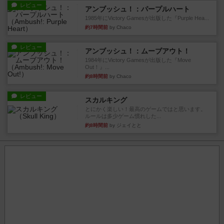
レビュー
アンブッシュ！：パープルハート
1985年にVictory Gamesが出版した『Purple Hea...
約7時間前
by Chaco
レビュー
アンブッシュ！：ムーブアウト！
1984年にVictory Gamesが出版した『Move
Out！』...
約8時間前
by Chaco
レビュー
スカルキング
とにかく楽しい！最高のゲームではと思います。
ルールは多少ゲーム慣れした...
約8時間前
by ジェイとと