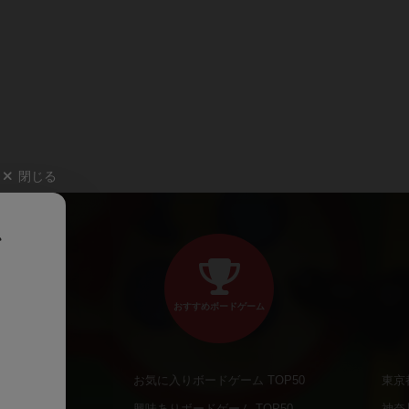
閉じる
、
おすすめボードゲーム
お気に入りボードゲーム TOP50
東京
商品
興味ありボードゲーム TOP50
神奈