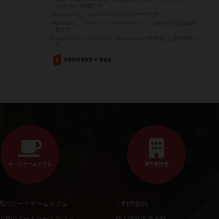
Apple Inc.の商標です。
※App Store は、Apple Inc.のサービスマークです。
※Android は、グーグル インコーポレイテッドの商標または登録商
標です。
※Google Play とそのロゴは、Google Inc.の商標または登録商標で
す。
ボードゲームカフェ
運営者情報
都のボードゲームカフェ
ご利用規約
川県のボードゲームカフェ
個人情報保護方針