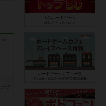
人気ボードゲーム
総合おすすめランキング
ボードゲームカフェ一覧
ボドゲが遊べる店舗を全国500店舗以上掲載中
したひら
枚まで手