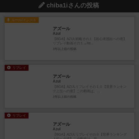
chiba1iさんの投稿
ルール/インスト
アズール
Azul
【BGA】AZUL戦略その１【初心者脱出への道】
リプレイ動画その１→htt...
3年以上前
の投稿
リプレイ
アズール
Azul
【BGA】AZULリプレイその１０【世界ランキン
グ上位への道】この動画は、...
3年以上前
の投稿
リプレイ
アズール
Azul
【BGA】AZULリプレイその９【世界ランキング
上位への道】この動画は、世...