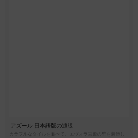
アズール 日本語版の通販
カラフルなタイルを並べて、エヴォラ宮殿の壁を装飾し