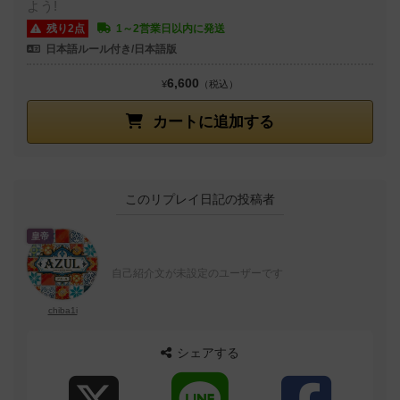
よう!
残り2点
1～2営業日以内に発送
日本語ルール付き/日本語版
6,600
¥
（税込）
カートに追加する
このリプレイ日記の投稿者
皇帝
自己紹介文が未設定のユーザーです
chiba1i
シェアする