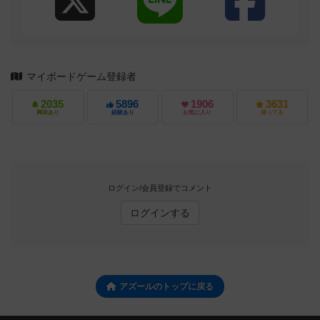
マイボードゲーム登録者
2035
5896
1906
3631
興味あり
経験あり
お気に入り
持ってる
ログイン/会員登録でコメント
ログインする
アズールのトップに戻る