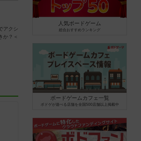
人気ボードゲーム
でアクシ
総合おすすめランキング
きか？＜
ボードゲームカフェ一覧
ボドゲが遊べる店舗を全国500店舗以上掲載中