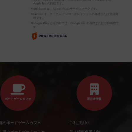
Apple Inc.の商標です。
※App Store は、Apple Inc.のサービスマークです。
※Android は、グーグル インコーポレイテッドの商標または登録商
標です。
※Google Play とそのロゴは、Google Inc.の商標または登録商標で
す。
ボードゲームカフェ
運営者情報
都のボードゲームカフェ
ご利用規約
川県のボードゲームカフェ
個人情報保護方針