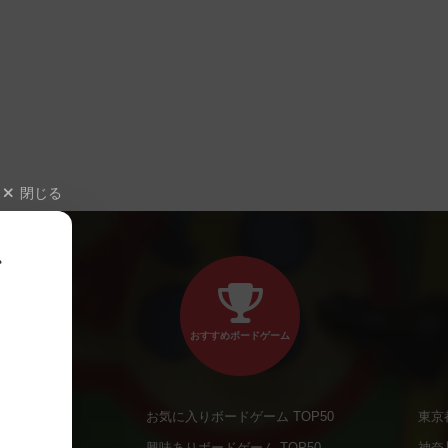
閉じる
、
おすすめボードゲーム
お気に入りボードゲーム TOP50
東京
商品
興味ありボードゲーム TOP50
神奈