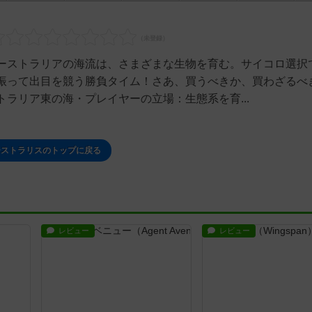
ーストラリアの海流は、さまざまな生物を育む。サイコロ選択
振って出目を競う勝負タイム！さあ、買うべきか、買わざるべ
ラリア東の海・プレイヤーの立場：生態系を育...
ーストラリスのトップに戻る
レビュー
レビュー