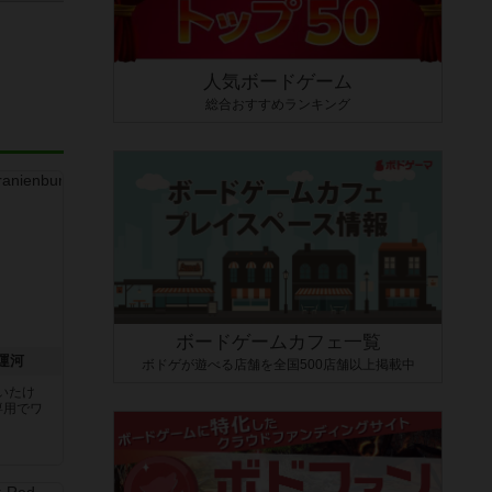
人気ボードゲーム
総合おすすめランキング
ボードゲームカフェ一覧
運河
ボドゲが遊べる店舗を全国500店舗以上掲載中
いたけ
専用でワ