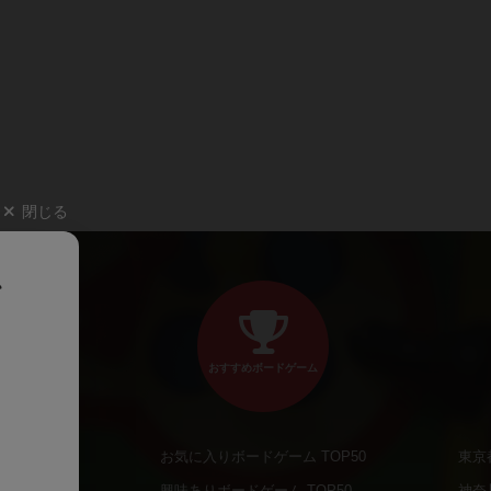
閉じる
、
おすすめボードゲーム
お気に入りボードゲーム TOP50
東京
商品
興味ありボードゲーム TOP50
神奈