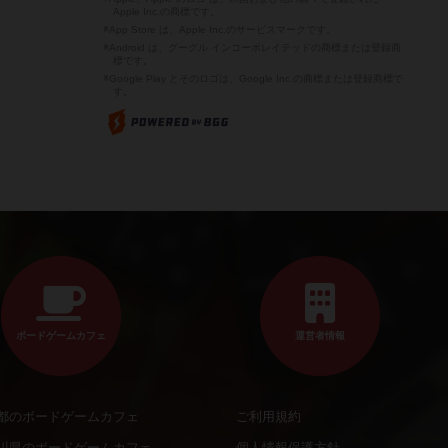
Apple Inc.の商標です。
※App Store は、Apple Inc.のサービスマークです。
※Android は、グーグル インコーポレイテッドの商標または登録商
標です。
※Google Play とそのロゴは、Google Inc.の商標または登録商標で
す。
ボードゲームカフェ
運営者情報
都のボードゲームカフェ
ご利用規約
川県のボードゲームカフェ
個人情報保護方針