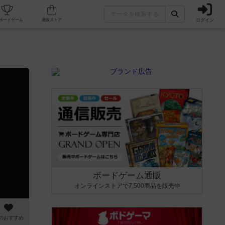
ログイン
カフェ/店舗
人気ボードゲーム
通販ストア
ボードゲーム通販
オンラインストアで7,500商品を販売中
のおすすめ