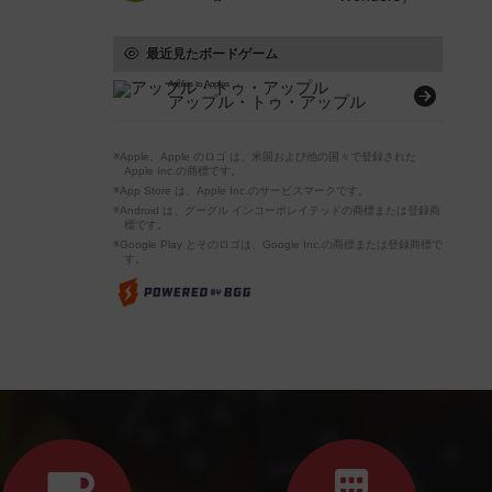
最近見たボードゲーム
Apples to Apples
アップル・トゥ・アップル
※Apple、Apple のロゴ は、米国および他の国々で登録された
Apple Inc.の商標です。
※App Store は、Apple Inc.のサービスマークです。
※Android は、グーグル インコーポレイテッドの商標または登録商
標です。
※Google Play とそのロゴは、Google Inc.の商標または登録商標で
す。