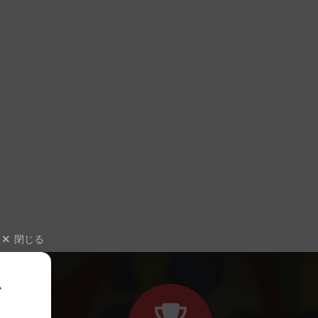
閉じる
、