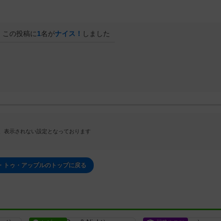
この投稿に
1
名が
ナイス！
しました
、表示されない設定となっております
・トゥ・アップルのトップに戻る