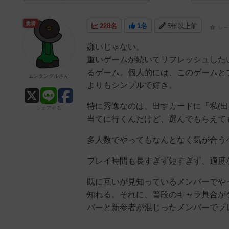
勇者
228名
1名
5年以上前
レー
嫌いじゃない。
重いゲームが続いてリフレッシュした
るゲーム。個人的には、このゲームと
エンタングルさん
よりもシンプルで好き。
特に秀逸なのは、出すカードに「私(
シェアする
当てに行くんだけど、選んでもらえて
多人数でやってもなんとなく気が合う
プレイ時間も長すぎず短すぎず、適度
既に互いが見知っているメンバーでや
知れる。それに、普段のキャラ具合が
バーと新参者が混じったメンバーでプ