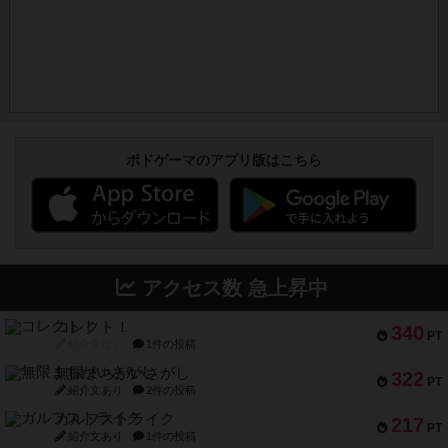
ボドゲーマのアプリ版はこちら
アクセス数 急上昇中
コレクト！
340
PT
紹介文なし
1件の投稿
無限まちがいさがし
322
PT
紹介文あり
2件の投稿
ガルフストライク
217
PT
紹介文あり
1件の投稿