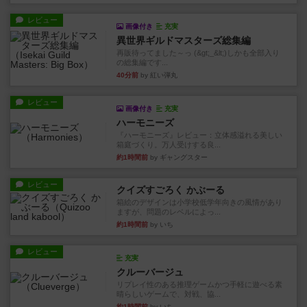
レビュー
画像付き
充実
異世界ギルドマスターズ総集編
再販待ってました～っ (&gt;_&lt;)しかも全部入り
の総集編です...
40分前
by 紅い弾丸
レビュー
画像付き
充実
ハーモニーズ
『ハーモニーズ』レビュー：立体感溢れる美しい
箱庭づくり。万人受けする良...
約1時間前
by ギャングスター
レビュー
クイズすごろく かぶーる
箱絵のデザインは小学校低学年向きの風情があり
ますが、問題のレベルによっ...
約1時間前
by いち
レビュー
充実
クルーバージュ
リプレイ性のある推理ゲームかつ手軽に遊べる素
晴らしいゲームで、対戦、協...
約1時間前
by いち