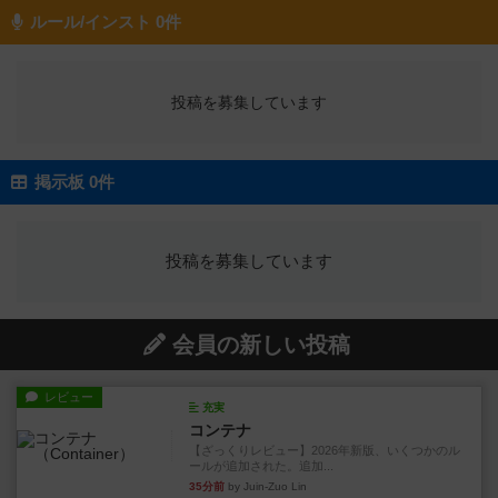
ルール/インスト 0件
投稿を募集しています
掲示板 0件
投稿を募集しています
会員の新しい投稿
レビュー
充実
コンテナ
【ざっくりレビュー】2026年新版、いくつかのル
ールが追加された。追加...
35分前
by Juin-Zuo Lin