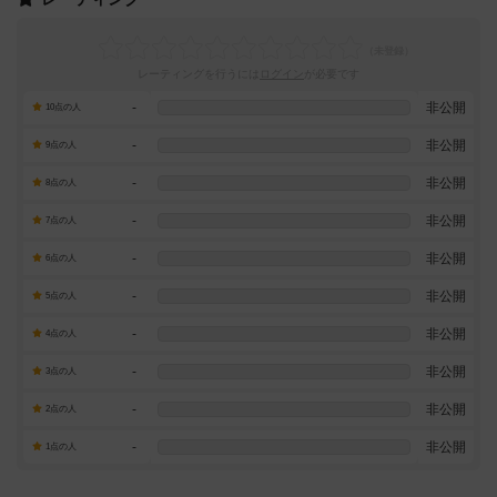
レーティングを行うには
ログイン
が必要です
-
非公開
10点の人
-
非公開
9点の人
-
非公開
8点の人
-
非公開
7点の人
-
非公開
6点の人
-
非公開
5点の人
-
非公開
4点の人
-
非公開
3点の人
-
非公開
2点の人
-
非公開
1点の人