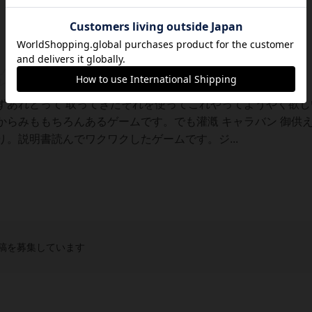
ずあれとって 取ってきたそれを使ってこれやってようやく欲し
からみももちろんあるゲームです。でも灌漑 キャラバン 御供
。説明書読んでワクワクしたゲームです。ジ...
稿を募集しています