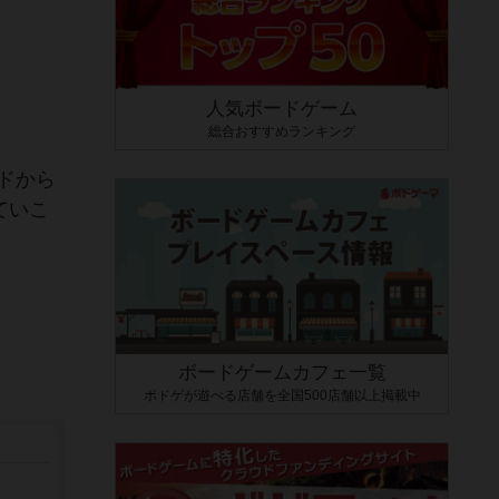
人気ボードゲーム
総合おすすめランキング
ドから
ていこ
ボードゲームカフェ一覧
ボドゲが遊べる店舗を全国500店舗以上掲載中