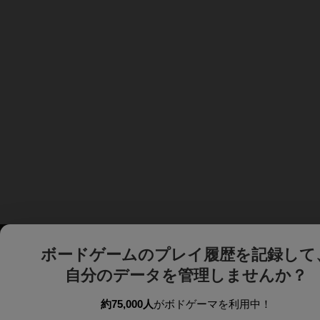
ボードゲームのプレイ履歴を記録して
自分のデータを管理しませんか？
約75,000人
がボドゲーマを利用中！
ボドゲーマTOP
ボードゲーム通販