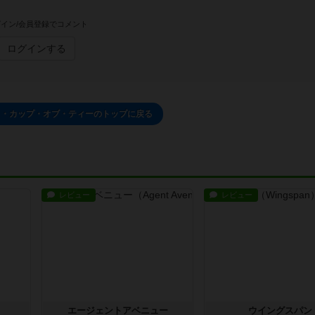
イン/会員登録でコメント
ログインする
ス・カップ・オブ・ティーのトップに戻る
レビュー
レビュー
エージェントアベニュー
ウイングスパン