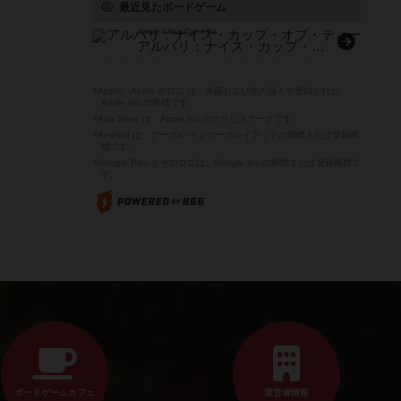
最近見たボードゲーム
Alubari: A Nice Cup of Tea
アルバリ：ナイス・カップ・オブ・ティー
※Apple、Apple のロゴ は、米国および他の国々で登録された
Apple Inc.の商標です。
※App Store は、Apple Inc.のサービスマークです。
※Android は、グーグル インコーポレイテッドの商標または登録商
標です。
※Google Play とそのロゴは、Google Inc.の商標または登録商標で
す。
ボードゲームカフェ
運営者情報