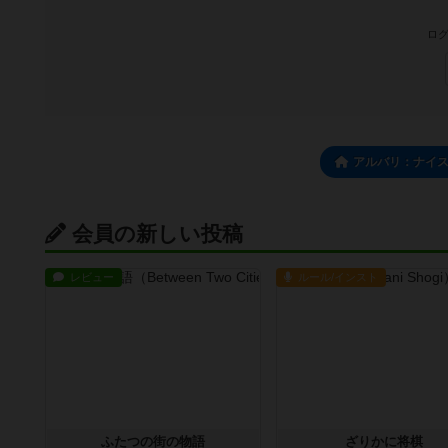
ログ
アルバリ：ナイ
会員の新しい投稿
レビュー
ルール/インスト
ふたつの街の物語
ざりかに将棋