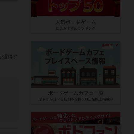
人気ボードゲーム
総合おすすめランキング
が獲得す
ボードゲームカフェ一覧
ボドゲが遊べる店舗を全国500店舗以上掲載中