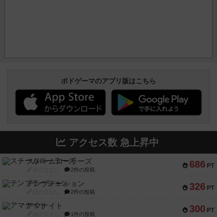
ボドゲーマのアプリ版はこちら
アクセス数 急上昇中
スチームローラーズ
686
PT
紹介文なし
2件の投稿
テンプテーション
326
PT
紹介文なし
2件の投稿
アマナイト
300
PT
紹介文なし
1件の投稿