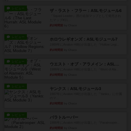
レビュー
ザ・ラスト・フラー：ASLモジュール6
『Squad Leader』用の追加マップとして発売され
たマップ#11...
約2時間前
by Chaco
レビュー
ホロウレギオンズ：ASLモジュール7
1989年にAvalon Hill社が出版した『Hollow Legi...
約2時間前
by Chaco
レビュー
ウエスト・オブ・アラメイン：ASLモジュール5
1988年にAvalon Hill社が出版した『West of Ala...
約2時間前
by Chaco
レビュー
ヤンクス：ASLモジュール3
1987年にAvalon Hill社が出版した『Yanks』に付属
のマ...
約2時間前
by Chaco
レビュー
パラトルーパー
1986年にAvalon Hill社が出版した『Paratrooper...
約2時間前
by Chaco