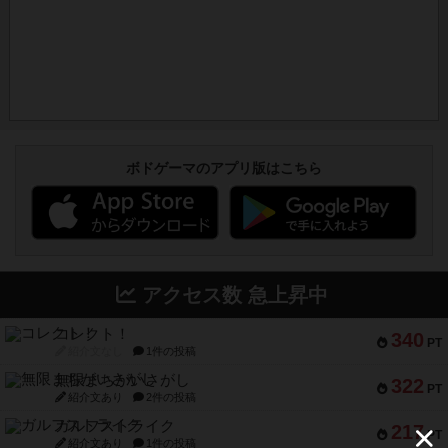
ボドゲーマのアプリ版はこちら
アクセス数 急上昇中
コレクト！
340
PT
紹介文なし
1件の投稿
無限まちがいさがし
322
PT
紹介文あり
2件の投稿
ガルフストライク
217
PT
紹介文あり
1件の投稿