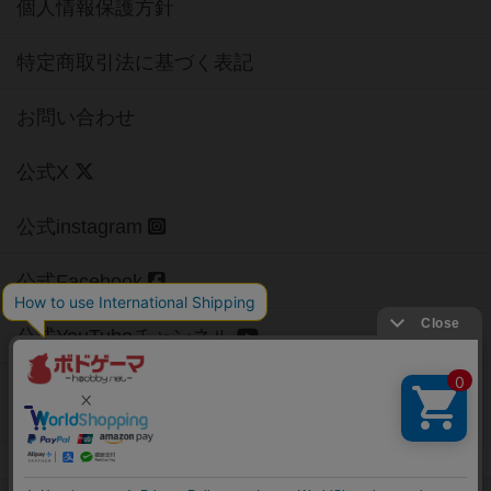
個人情報保護方針
特定商取引法に基づく表記
お問い合わせ
公式X
公式instagram
公式Facebook
公式YouTubeチャンネル
Copyright (c)
【ボドゲーマ】ボードゲームの総合情報サイト
All rights reserved.